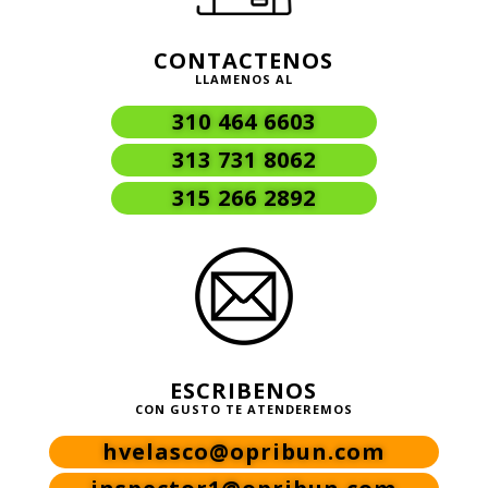
CONTACTENOS
LLAMENOS AL
310 464 6603
313 731 8062
315 266 2892
ESCRIBENOS
CON GUSTO TE ATENDEREMOS
hvelasco@opribun.com