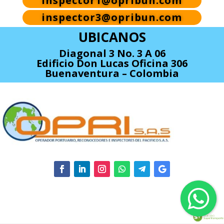
inspector1@opribun.com
inspector3@opribun.com
UBICANOS
Diagonal 3 No. 3 A 06
Edificio Don Lucas Oficina 306
Buenaventura – Colombia